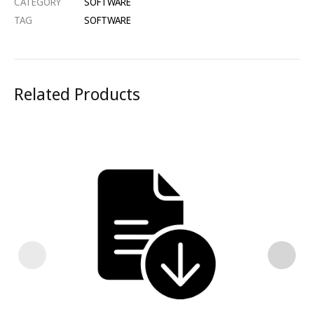
CATEGORY
SOFTWARE
TAG
SOFTWARE
Related Products