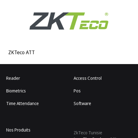
ZKTeco ATT
Reader
Access Control
Biometrics
Pos
Time Attendance
Software
Nos Produits
ZkTeco Tunisie